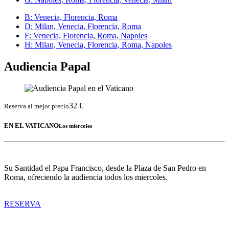
B
: Venecia, Florencia, Roma
D
: Milan, Venecia, Florencia, Roma
F
: Venecia, Florencia, Roma, Napoles
H
: Milan, Venecia, Florencia, Roma, Napoles
Audiencia Papal
32 €
Reserva al mejor precio
EN EL VATICANO
Los miercoles
Su Santidad el Papa Francisco, desde la Plaza de San Pedro en
Roma, ofreciendo la audiencia todos los miercoles.
RESERVA