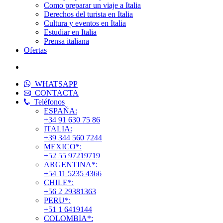
Como preparar un viaje a Italia
Derechos del turista en Italia
Cultura y eventos en Italia
Estudiar en Italia
Prensa italiana
Ofertas
WHATSAPP
CONTACTA
Teléfonos
ESPAÑA:
+34 91 630 75 86
ITALIA:
+39 344 560 7244
MEXICO*:
+52 55 97219719
ARGENTINA*:
+54 11 5235 4366
CHILE*:
+56 2 29381363
PERU*:
+51 1 6419144
COLOMBIA*: