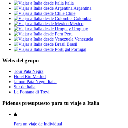
Italia
Argentina
Chile
Colombia
Mexico
Uruguay
Peru
Venezuela
Brasil
Portugal
Webs del grupo
Tour Pata Negra
Hotel Riu Madrid
Jamon Pata Negra Italia
Sur de Italia
La Fontana di Trevi
Pídenos presupuesto para tu viaje a Italia
Para un viaje de Individual