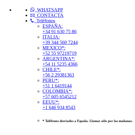
WHATSAPP
CONTACTA
Teléfonos
ESPAÑA:
+34 91 630 75 86
ITALIA:
+39 344 560 7244
MEXICO*:
+52 55 97219719
ARGENTINA*:
+54 11 5235 4366
CHILE*:
+56 2 29381363
PERU*:
+51 1 6419144
COLOMBIA*:
+57 605 6545212
EEUU*:
+1 646 934 8543
* Teléfonos desviados a España. Llamar sólo por las mañanas.