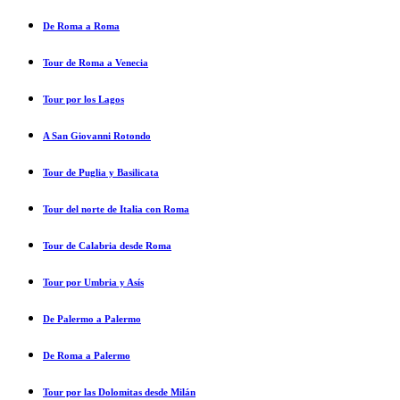
De Roma a Roma
Tour de Roma a Venecia
Tour por los Lagos
A San Giovanni Rotondo
Tour de Puglia y Basilicata
Tour del norte de Italia con Roma
Tour de Calabria desde Roma
Tour por Umbria y Asís
De Palermo a Palermo
De Roma a Palermo
Tour por las Dolomitas desde Milán