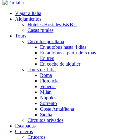
Viajar a Italia
Alojamientos
Hoteles-Hostales-B&B...
Casas rurales
Tours
Circuitos por Italia
En autobus hasta 4 días
En autobus a partir de 5 días
En tren
En coche de alquiler
Tours de 1 día
Roma
Florencia
Venecia
Milán
Nápoles
Sorrento
Costa Amalfitana
Sicilia
Circuitos privados
Escapadas
Cruceros
Cruceros