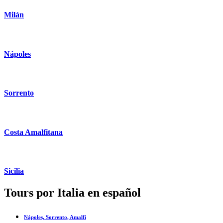
Milán
Nápoles
Sorrento
Costa Amalfitana
Sicilia
Tours por Italia en español
Nápoles, Sorrento, Amalfi