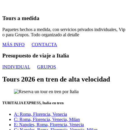
Tours a medida
Paquetes hechos a medida, con
servicios privados individuales
, Vip
o para
Grupos
. Todo organizado al detalle
MÁS INFO
CONTACTA
Presupuesto de viaje a Italia
INDIVIDUAL
GRUPOS
Tours 2026 en tren de alta velocidad
TURITALIA EXPRESS, Italia en tren
A
: Roma, Florencia, Venecia
C
: Roma, Florencia, Venecia, Milan
E
: Napoles, Roma, Florencia, Venecia
G
: Napoles, Roma, Florencia, Venecia, Milan