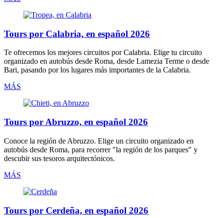
Tours por Calabria, en español 2026
Te ofrecemos los mejores circuitos por
Calabria
. Elige tu circuito
organizado
en autobús
desde Roma, desde Lamezia Terme o desde
Bari, pasando por los lugares más importantes de la Calabria.
MÁS
Tours por Abruzzo, en español 2026
Conoce la región de
Abruzzo
. Elige un circuito organizado
en
autobús
desde Roma, para recorrer "la región de los parques" y
descubir sus tesoros arquitectónicos.
MÁS
Tours por Cerdeña, en español 2026