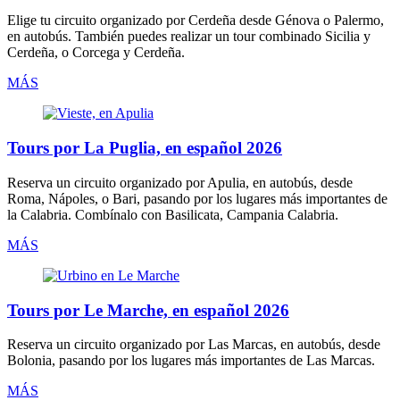
Elige tu circuito organizado por
Cerdeña
desde Génova o Palermo,
en autobús
. También puedes realizar un tour combinado Sicilia y
Cerdeña, o Corcega y Cerdeña.
MÁS
Tours por La Puglia, en español 2026
Reserva un circuito organizado por
Apulia
,
en autobús
, desde
Roma, Nápoles, o Bari, pasando por los lugares más importantes de
la Calabria. Combínalo con Basilicata, Campania Calabria.
MÁS
Tours por Le Marche, en español 2026
Reserva un circuito organizado por
Las Marcas
,
en autobús
, desde
Bolonia, pasando por los lugares más importantes de Las Marcas.
MÁS